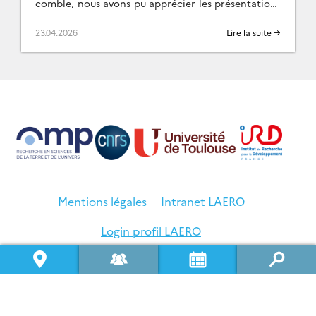
comble, nous avons pu apprécier les présentations
de Un grand merci […]
23.04.2026
Lire la suite →
Mentions légales
Intranet LAERO
Login profil LAERO