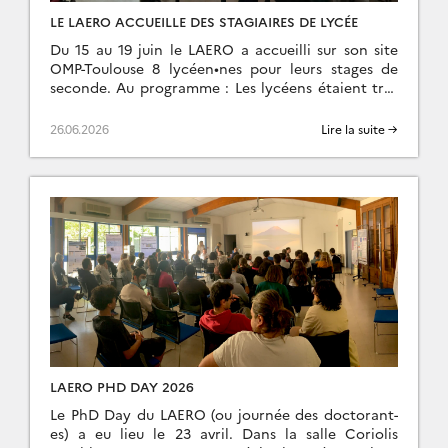
LE LAERO ACCUEILLE DES STAGIAIRES DE LYCÉE
Du 15 au 19 juin le LAERO a accueilli sur son site
OMP-Toulouse 8 lycéen•nes pour leurs stages de
seconde. Au programme : Les lycéens étaient très
contents et ont […]
26.06.2026
Lire la suite →
LAERO PHD DAY 2026
Le PhD Day du LAERO (ou journée des doctorant-
es) a eu lieu le 23 avril. Dans la salle Coriolis