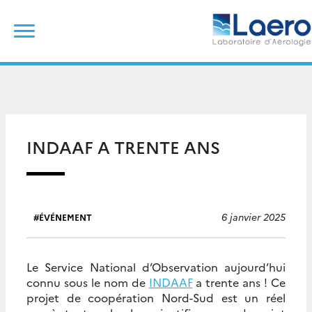
Skip
Rechercher :
to
content
INDAAF A TRENTE ANS
6 janvier 2025
ÉVÉNEMENT
Le Service National d’Observation aujourd’hui
connu sous le nom de
INDAAF
a trente ans ! Ce
projet de coopération Nord-Sud est un réel