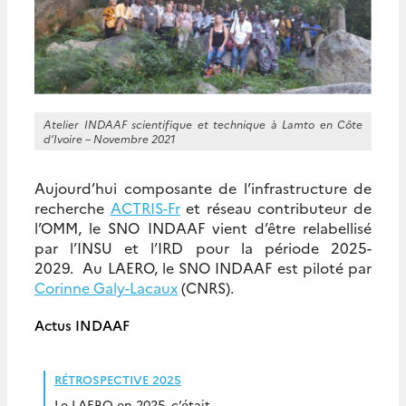
Atelier INDAAF scientifique et technique à Lamto en Côte
d’Ivoire – Novembre 2021
Aujourd’hui composante de l’infrastructure de
recherche
ACTRIS-Fr
et réseau contributeur de
l’OMM, le SNO INDAAF vient d’être relabellisé
par l’INSU et l’IRD pour la période 2025-
2029. Au LAERO, le SNO INDAAF est piloté par
Corinne Galy-Lacaux
(CNRS).
Actus INDAAF
RÉTROSPECTIVE 2025
Le LAERO en 2025, c’était…