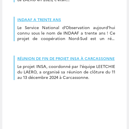
INDAAF A TRENTE ANS
Le Service National d’Observation aujourd’hui
connu sous le nom de INDAAF a trente ans ! Ce
projet de coopération Nord-Sud est un réel
succès tant sur le plan scientifique que du […]
RÉUNION DE FIN DE PROJET INSA À CARCASSONNE
Le projet INSA, coordonné par l’équipe LEETCHIE
du LAERO, a organisé sa réunion de clôture du 11
au 13 décembre 2024 à Carcassonne.