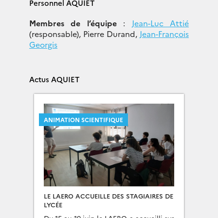
Personnel AQUIET
Membres de l’équipe
:
Jean-Luc Attié
(responsable), Pierre Durand,
Jean-François
Georgis
Actus AQUIET
ANIMATION SCIENTIFIQUE
LE LAERO ACCUEILLE DES STAGIAIRES DE
LYCÉE