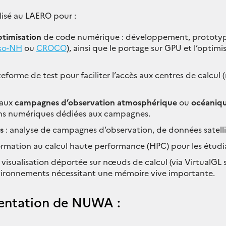
isé au LAERO pour :
ptimisation
de code numérique : développement, prototy
so-NH
ou
CROCO
), ainsi que le portage sur GPU et l’optimi
eforme de test pour faciliter l’accès aux centres de calcul 
 aux
campagnes d’observation atmosphérique
ou
océaniq
ons numériques dédiées aux campagnes.
s
: analyse de campagnes d’observation, de données satellit
formation au calcul haute performance (HPC) pour les étudi
 visualisation déportée sur nœuds de calcul (via VirtualGL 
ironnements nécessitant une mémoire vive importante.
mentation de NUWA :