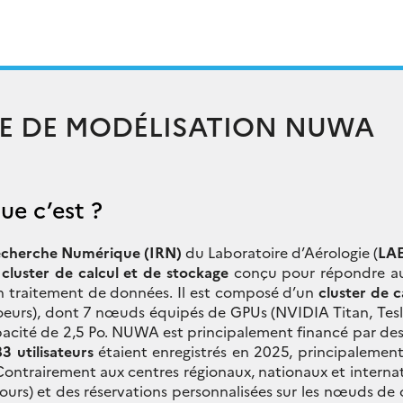
E DE MODÉLISATION NUWA
e c’est ?
echerche Numérique (IRN)
du Laboratoire d’Aérologie (
LA
n
cluster de calcul et de stockage
conçu pour répondre au
n traitement de données. Il est composé d’un
cluster de 
eurs), dont 7 nœuds équipés de GPUs (NVIDIA Titan, Tes
acité de 2,5 Po. NUWA est principalement financé par des
83 utilisateurs
étaient enregistrés en 2025, principalemen
. Contrairement aux centres régionaux, nationaux et inter
ours) et des réservations personnalisées sur les nœuds de c