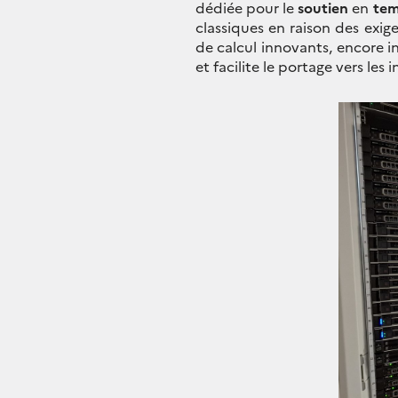
dédiée pour le
soutien
en
tem
classiques en raison des exi
de calcul innovants, encore in
et facilite le portage vers les