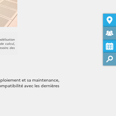
délisation
de calcul,
esoins des
éploiement et sa maintenance,
ompatibilité avec les dernières