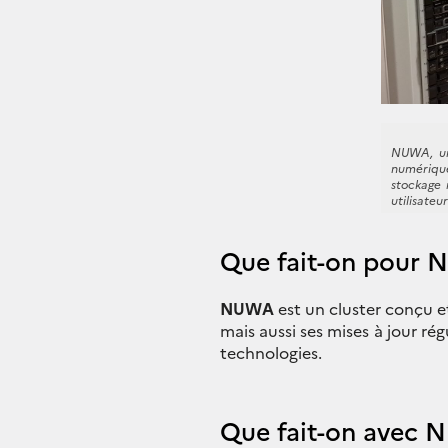
NUWA, un
numérique
stockage 
utilisateur
Que fait-on pour
NUWA
est un cluster conçu 
mais aussi ses mises à jour ré
technologies.
Que fait-on avec