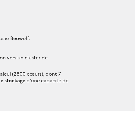
seau Beowulf.
on vers un cluster de
lcul (2800 cœurs), dont 7
de stockage
d’une capacité de