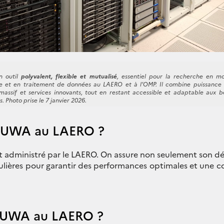
 outil
polyvalent, flexible et mutualisé
, essentiel pour la recherche en mo
 et en traitement de données au LAERO et à l’OMP. Il combine puissance 
massif et services innovants, tout en restant accessible et adaptable aux b
s.
Photo prise le 7 janvier 2026.
 NUWA au LAERO ?
et administré par le LAERO. On assure non seulement son d
gulières pour garantir des performances optimales et une c
 NUWA au LAERO ?