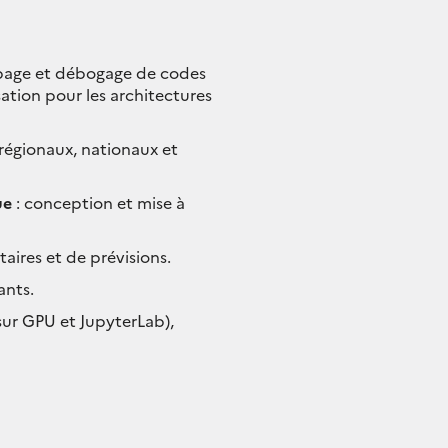
page et débogage de codes
sation pour les architectures
(régionaux, nationaux et
ue
: conception et mise à
aires et de prévisions.
ants.
sur GPU et JupyterLab),