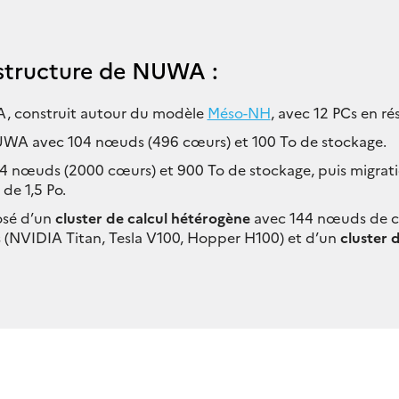
astructure de NUWA :
, construit autour du modèle
Méso-NH
, avec 12 PCs en ré
NUWA avec 104 nœuds (496 cœurs) et 100 To de stockage.
54 nœuds (2000 cœurs) et 900 To de stockage, puis migrati
de 1,5 Po.
sé d’un
cluster de calcul hétérogène
avec 144 nœuds de ca
(NVIDIA Titan, Tesla V100, Hopper H100) et d’un
cluster 