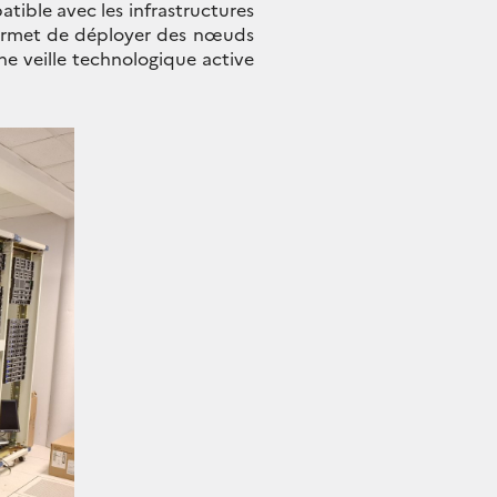
atible avec les infrastructures
 permet de déployer des nœuds
une veille technologique active