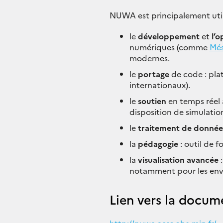
NUWA est principalement util
le
développement
et
l’o
numériques (comme
Mé
modernes.
le
portage
de code : plat
internationaux).
le
soutien
en temps réel
disposition de simulati
le
traitement de donnée
la
pédagogie
: outil de 
la
visualisation avancée
:
notamment pour les env
Lien vers la docu