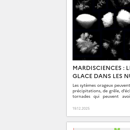
MARDISCIENCES : L
GLACE DANS LES N
Les sytèmes orageux peuvent
précipitations, de grêle, d’éc
tornades qui peuvent avoi
économiques, sociales et natu
19.12.2025