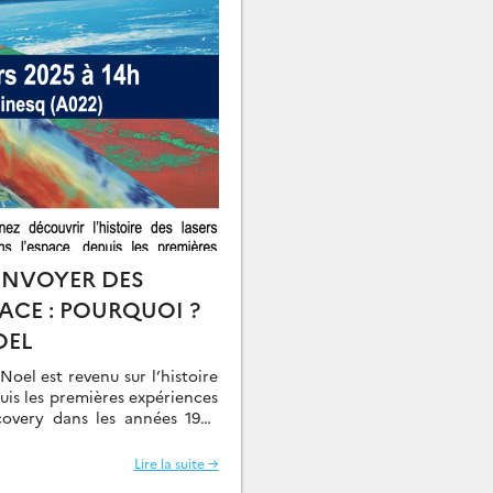
ENVOYER DES
ACE : POURQUOI ?
OEL
Noel est revenu sur l’histoire
puis les premières expériences
scovery dans les années 1990
de la mission EarthCARE.
Lire la suite →