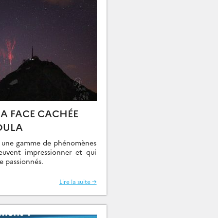
LA FACE CACHÉE
SOULA
te une gamme de phénomènes
peuvent impressionner et qui
 passionnés.
Lire la suite →