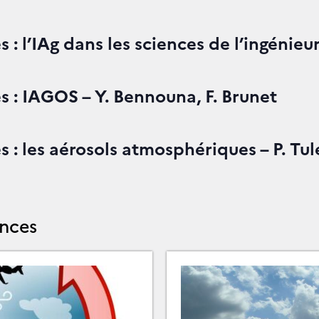
: l’IAg dans les sciences de l’ingénieur 
 : IAGOS – Y. Bennouna, F. Brunet
 : les aérosols atmosphériques – P. Tul
ences