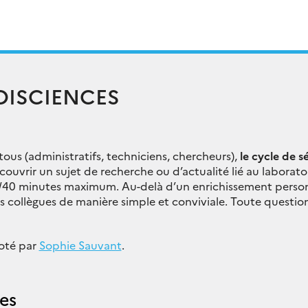
DISCIENCES
ous (administratifs, techniciens, chercheurs),
le cycle de s
uvrir un sujet de recherche ou d’actualité lié au laboratoi
/40 minutes maximum. Au-delà d’un enrichissement personn
s collègues de manière simple et conviviale. Toute questio
loté par
Sophie Sauvant
.
es