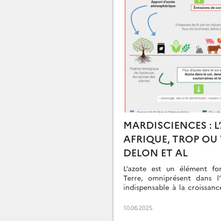
MARDISCIENCES : L
AFRIQUE, TROP OU T
DELON ET AL
L’azote est un élément fo
Terre, omniprésent dans l’a
indispensable à la croissanc
alimentaire. Utilisé en […]
10.06.2025