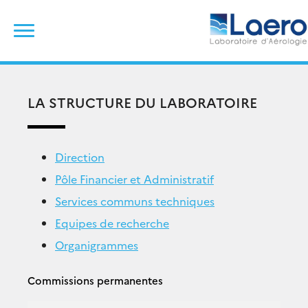
Skip
Rechercher :
to
content
LA STRUCTURE DU LABORATOIRE
Direction
Pôle Financier et Administratif
Services communs techniques
Equipes de recherche
Organigrammes
Commissions permanentes