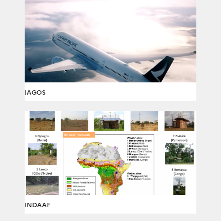
IAGOS
INDAAF