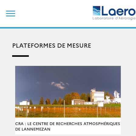
Skip
Rechercher :
to
content
PLATEFORMES DE MESURE
CRA : LE CENTRE DE RECHERCHES ATMOSPHÉRIQUES
DE LANNEMEZAN