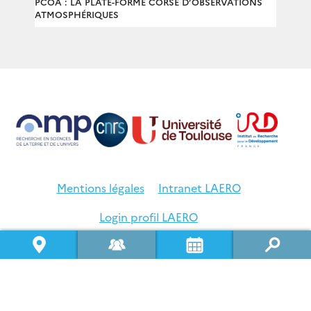
PCOA : LA PLATE-FORME CORSE D’OBSERVATIONS
ATMOSPHÉRIQUES
Mentions légales
Intranet LAERO
Login profil LAERO