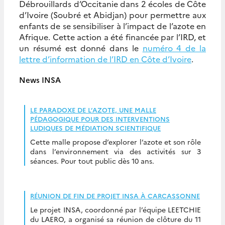
Débrouillards d’Occitanie dans 2 écoles de Côte
d’Ivoire (Soubré et Abidjan) pour permettre aux
enfants de se sensibiliser à l’impact de l’azote en
Afrique. Cette action a été financée par l’IRD, et
un résumé est donné dans le
numéro 4 de la
lettre d’information de l’IRD en Côte d’Ivoire
.
News INSA
LE PARADOXE DE L’AZOTE, UNE MALLE
PÉDAGOGIQUE POUR DES INTERVENTIONS
LUDIQUES DE MÉDIATION SCIENTIFIQUE
Cette malle propose d’explorer l’azote et son rôle
dans l’environnement via des activités sur 3
séances. Pour tout public dès 10 ans.
RÉUNION DE FIN DE PROJET INSA À CARCASSONNE
Le projet INSA, coordonné par l’équipe LEETCHIE
du LAERO, a organisé sa réunion de clôture du 11