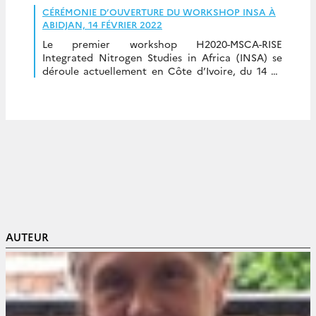
CÉRÉMONIE D’OUVERTURE DU WORKSHOP INSA À
ABIDJAN, 14 FÉVRIER 2022
Le premier workshop H2020-MSCA-RISE
Integrated Nitrogen Studies in Africa (INSA) se
déroule actuellement en Côte d’Ivoire, du 14 au
17 février 2022. Ce workshop a réuni une
cinquantaine de personnes […]
AUTEUR