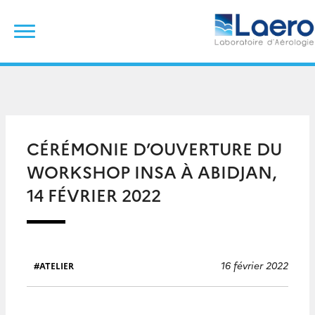
Skip
Rechercher :
to
content
CÉRÉMONIE D’OUVERTURE DU
WORKSHOP INSA À ABIDJAN,
14 FÉVRIER 2022
16 février 2022
ATELIER