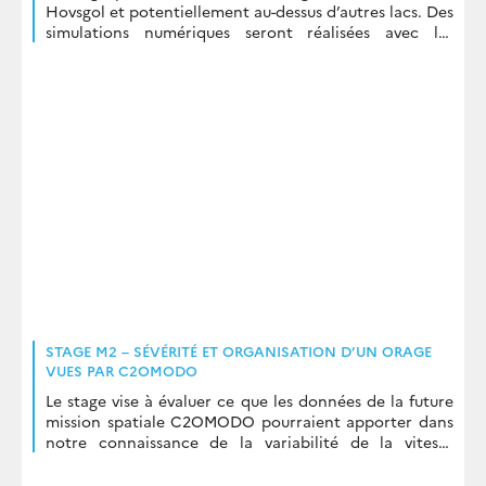
Hovsgol et potentiellement au-dessus d’autres lacs. Des
simulations numériques seront réalisées avec les
modèles de la communauté de recherche française
Méso-NH pour l’atmosphère et CROCO pour l’océan.
STAGE M2 – SÉVÉRITÉ ET ORGANISATION D’UN ORAGE
VUES PAR C2OMODO
Le stage vise à évaluer ce que les données de la future
mission spatiale C2OMODO pourraient apporter dans
notre connaissance de la variabilité de la vitesse
verticale de l’air en fonction du cycle de vie et de
l’organisation des systèmes orageux.