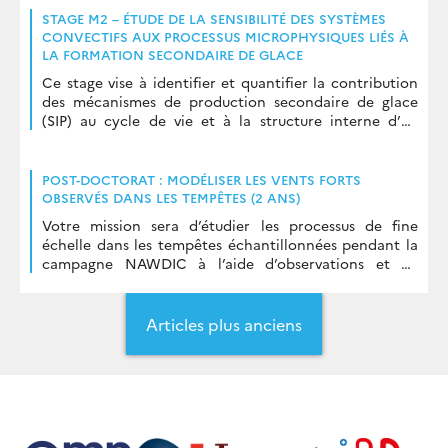
STAGE M2 – ÉTUDE DE LA SENSIBILITÉ DES SYSTÈMES
CONVECTIFS AUX PROCESSUS MICROPHYSIQUES LIÉS À
LA FORMATION SECONDAIRE DE GLACE
Ce stage vise à identifier et quantifier la contribution
des mécanismes de production secondaire de glace
(SIP) au cycle de vie et à la structure interne d’un
système convectif tropical.
POST-DOCTORAT : MODÉLISER LES VENTS FORTS
OBSERVÉS DANS LES TEMPÊTES (2 ANS)
Votre mission sera d’étudier les processus de fine
échelle dans les tempêtes échantillonnées pendant la
campagne NAWDIC à l’aide d’observations et de
simulations numériques avec le modèle atmosphérique
Méso-NH
Navigation
des
Articles plus anciens
articles