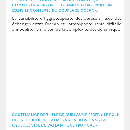
COMPLEXES À PARTIR DE DONNÉES D’OBSERVATION
DANS LE CONTEXTE DU COUPLAGE OCÉAN-
ATMOSPHÈRE – O. DELAGE
La variabilité d’hygroscopicité des aérosols, issue des
échanges entre l’océan et l’atmosphère, reste difficile
à modéliser en raison de la complexité des dynamiques
en jeu. Le projet DINOSOR, mené dans […]
SOUTENANCE DE THÈSE DE GUILLAUME FEGER « LE RÔLE
DE LA COUCHE DES ALIZÉS SAHARIENS DANS LA
CYCLOGÉNÈSE DE L’ATLANTIQUE TROPICAL »