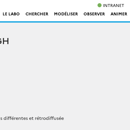
INTRANET
LE LABO
CHERCHER
MODÉLISER
OBSERVER
ANIMER
GH
 différentes et rétrodiffusée