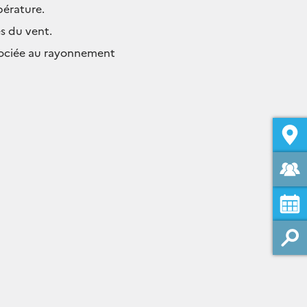
pérature.
s du vent.
ssociée au rayonnement