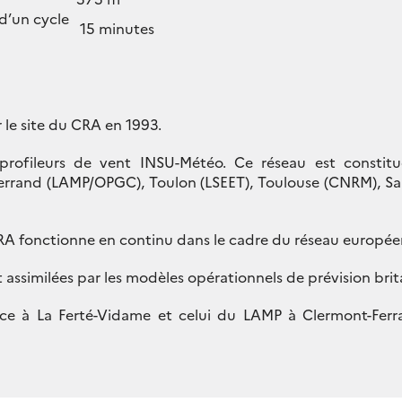
d’un cycle
15 minutes
r le site du CRA en 1993.
 profileurs de vent INSU-Météo. Ce réseau est constit
rrand (LAMP/OPGC), Toulon (LSEET), Toulouse (CNRM), Sa
CRA fonctionne en continu dans le cadre du réseau europ
 assimilées par les modèles opérationnels de prévision brit
ce à La Ferté-Vidame et celui du LAMP à Clermont-Ferr