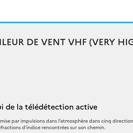
ILEUR DE VENT VHF (VERY HI
ui de la télédétection active
ise par impulsions dans l’atmosphère dans cinq directions
réfractions d’indice rencontrées sur son chemin.