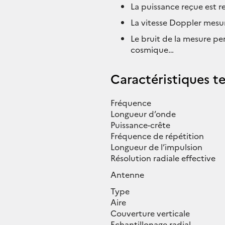
La puissance reçue est r
La vitesse Doppler mesu
Le bruit de la mesure p
cosmique…
Caractéristiques t
Fréquence
Longueur d’onde
Puissance-crête
Fréquence de répétition
Longueur de l’impulsion
Résolution radiale effective
Antenne
Type
Aire
Couverture verticale
Echantillonage radial