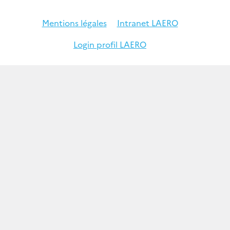
Mentions légales
Intranet LAERO
Login profil LAERO