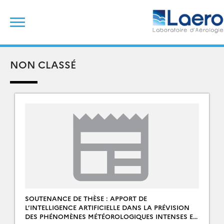
Skip
Rechercher :
to
content
NON CLASSÉ
SOUTENANCE DE THÈSE : APPORT DE
L’INTELLIGENCE ARTIFICIELLE DANS LA PRÉVISION
DES PHÉNOMÈNES MÉTÉOROLOGIQUES INTENSES EN