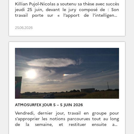
CORSE – K. PUJOL-NICOLAS
Killian Pujol-Nicolas a soutenu sa thèse avec succès
jeudi 25 juin, devant le jury composé de : Son
travail porte sur « l’apport de l’intelligence
artificielle pour mieux prévoir les phénomènes […]
25.06.2026
ATMOSURFEX JOUR 5 – 5 JUIN 2026
Vendredi, dernier jour, travail en groupe pour
s’approprier les notions parcourues tout au long
de la semaine, et restituer ensuite aux
autres groupes. De grands moments l’après midi,