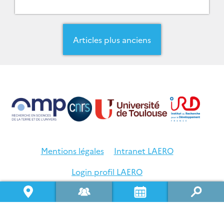
d’autres modèles, opérés […]
Navigation
des
Articles plus anciens
articles
Mentions légales
Intranet LAERO
Login profil LAERO