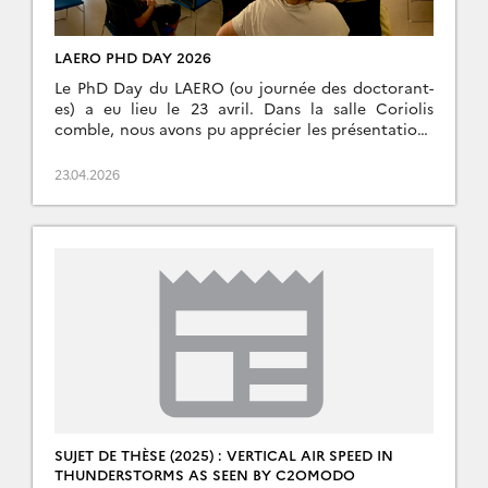
LAERO PHD DAY 2026
Le PhD Day du LAERO (ou journée des doctorant-
es) a eu lieu le 23 avril. Dans la salle Coriolis
comble, nous avons pu apprécier les présentations
de Un grand merci […]
23.04.2026
SUJET DE THÈSE (2025) : VERTICAL AIR SPEED IN
THUNDERSTORMS AS SEEN BY C2OMODO