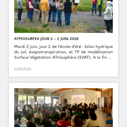
ATMOSURFEX JOUR 2 – 2 JUIN 2026
Mardi 2 juin, jour 2 de l’école d’été : bilan hydrique
du sol, évapotranspiration, et TP de modélisation
Surface Végétation ATmosphère (SVAT). A la fin de
la journée, Marie nous a fait […]
03.06.2026