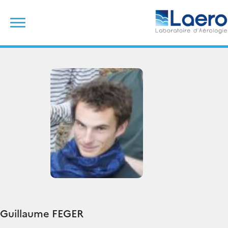
Skip
Rechercher :
to
content
Guillaume
FEGER