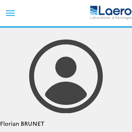
Skip
Rechercher :
to
content
Florian
BRUNET