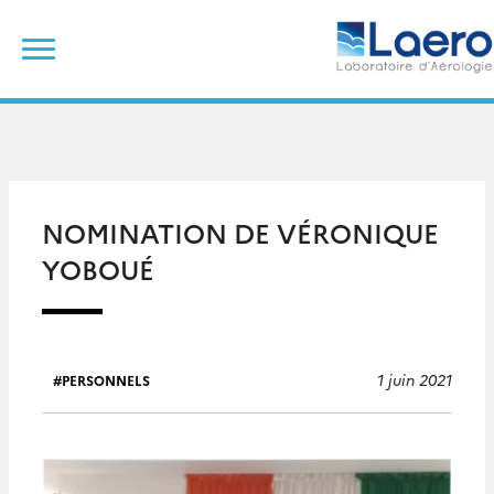
Skip
Rechercher :
to
content
NOMINATION DE VÉRONIQUE
YOBOUÉ
1 juin 2021
PERSONNELS