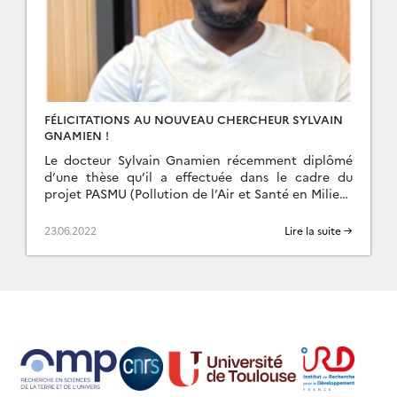
FÉLICITATIONS AU NOUVEAU CHERCHEUR SYLVAIN
GNAMIEN !
Le docteur Sylvain Gnamien récemment diplômé
d’une thèse qu’il a effectuée dans le cadre du
projet PASMU (Pollution de l’Air et Santé en Milieux
Urbains) sous la codirection du Professeur […]
23.06.2022
Lire la suite →