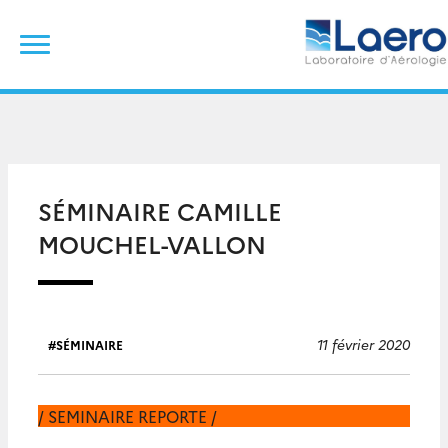
Skip
Rechercher :
to
content
SÉMINAIRE CAMILLE
MOUCHEL-VALLON
11 février 2020
SÉMINAIRE
/ SEMINAIRE REPORTE /