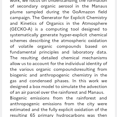
work, we focus on understanding the formation
of secondary organic aerosol in the Manaus
plume sampled during the GoAmazon field
campaign. The Generator for Explicit Chemistry
and Kinetics of Organics in the Atmosphere
(GECKO-A) is a computing tool designed to
systematically generate hyper-explicit chemical
schemes describing the atmospheric oxidation
of volatile organic compounds based on
fundamental principles and laboratory data.
The resulting detailed chemical mechanisms
allow us to account for the individual identity of
the various organic compoundsresulting from
biogenic and anthropogenic chemistry in the
gas and condensed phases. In this work we
designed a box model to simulate the advection
of an air parcel over the rainforest and Manaus.
Biogenic emissions from the rainforest and
anthropogenic emissions from the city were
estimated and the fully explicit oxidation of the
resulting 65 primary hydrocarbons was then