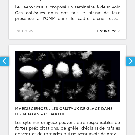
Le Laero vous a proposé un séminaire à deux voix
Ces collègues nous ont fait le plaisir de leur
présence à l’OMP dans le cadre d’une future
collaboration avec le […]
16.01.2026
Lire la suite →
MARDISCIENCES : LES CRISTAUX DE GLACE DANS
LES NUAGES – C. BARTHE
Les sytèmes orageux peuvent être responsables de
fortes précipitations, de grêle, d’éclairs,de rafales
de vent et de tornades qui peuvent avoir de graves