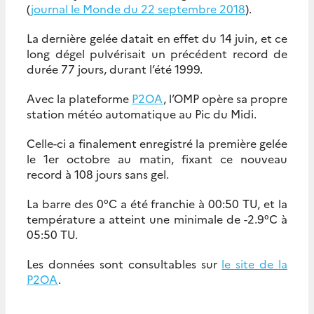
(
journal le Monde du 22 septembre 2018
).
La dernière gelée datait en effet du 14 juin, et ce
long dégel pulvérisait un précédent record de
durée 77 jours, durant l’été 1999.
Avec la plateforme
P2OA
, l’OMP opère sa propre
station météo automatique au Pic du Midi.
Celle-ci a finalement enregistré la première gelée
le 1er octobre au matin, fixant ce nouveau
record à 108 jours sans gel.
La barre des 0°C a été franchie à 00:50 TU, et la
température a atteint une minimale de -2.9°C à
05:50 TU.
Les données sont consultables sur
le site de la
P2OA
.