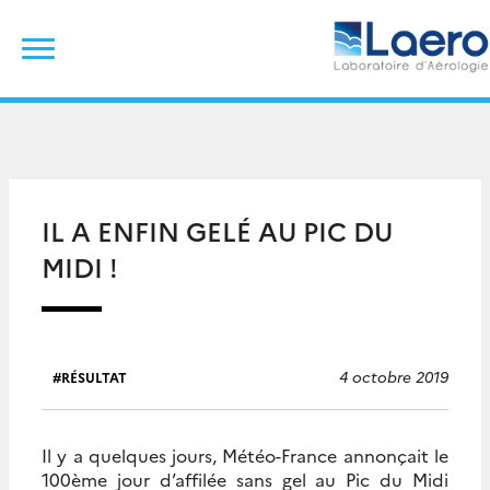
Skip
Rechercher :
to
content
IL A ENFIN GELÉ AU PIC DU
MIDI !
4 octobre 2019
RÉSULTAT
Il y a quelques jours, Météo-France annonçait le
100ème jour d’affilée sans gel au Pic du Midi