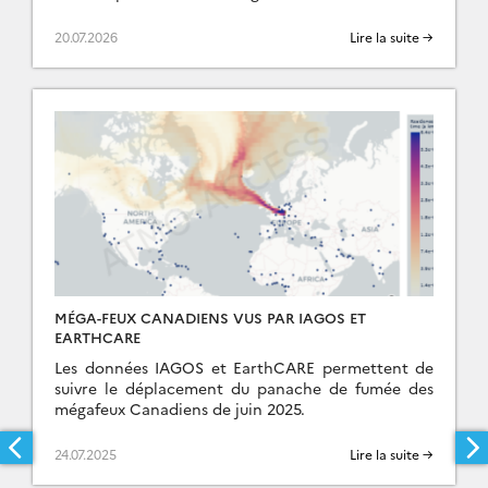
SNO ICOS-France-Atmosphère (IFA) en est son […]
20.07.2026
Lire la suite →
MÉGA-FEUX CANADIENS VUS PAR IAGOS ET
EARTHCARE
Les données IAGOS et EarthCARE permettent de
suivre le déplacement du panache de fumée des
mégafeux Canadiens de juin 2025.
24.07.2025
Lire la suite →