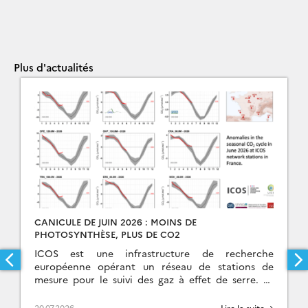
Plus d'actualités
CANICULE DE JUIN 2026 : MOINS DE
PHOTOSYNTHÈSE, PLUS DE CO2
ICOS est une infrastructure de recherche
européenne opérant un réseau de stations de
mesure pour le suivi des gaz à effet de serre. Le
SNO ICOS-France-Atmosphère (IFA) en est son […]
20.07.2026
Lire la suite →