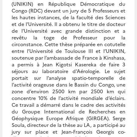
(UNIKIN) en République Démocratique du
Congo (RDC) devant un jury de 5 Professeurs et
les hautes instances, de la faculté des Sciences
et de l’Université. Il a obtenu le titre de docteur
de l’Université avec grande distinction et a
revêtu la toge de Professeur pour la
circonstance. Cette thèse préparée en cotutelle
entre l’Université de Toulouse III et l’UNIKIN,
soutenue par l’ambassade de France à Kinshasa,
a permis à Jean Kigotsi Kasereka de faire 3
séjours au laboratoire d’Aérologie. Le sujet
portait sur l’analyse spatio-temporelle de
l’activité orageuse dans le Bassin du Congo, une
zone d’environ 2500 km par 2500 km qui
concentre 10% de l’activité mondiale d’éclairs.
Ce travail a démarré dans le cadre des activités
du Groupe International de Recherches en
Géophysique Europe Afrique (GIRGEA). Serge
Soula, directeur de la thèse au LA, a participé au
jury sur place et Jean-François Georgis co-