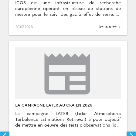
ICOS est une infrastructure de recherche
européenne opérant un réseau de stations de
mesure pour le suivi des gaz à effet de serre. Le
SNO ICOS-France-Atmosphère (IFA) en est son […]
20.07.2026
Lire la suite →
LA CAMPAGNE LATER AU CRA EN 2026
La campagne LATER (Lidar Atmospheric
Turbulence Estimations Retrieval) a pour objectif
de mettre en oeuvre des tests d’observations lidar
pour la restitution de la turbulence