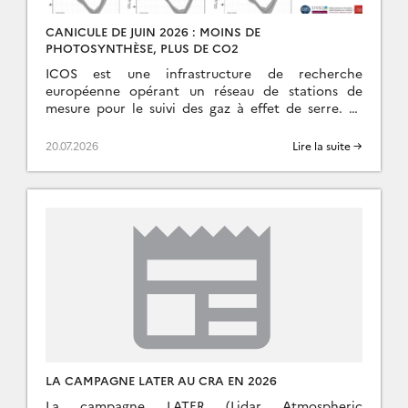
CANICULE DE JUIN 2026 : MOINS DE
PHOTOSYNTHÈSE, PLUS DE CO2
ICOS est une infrastructure de recherche
européenne opérant un réseau de stations de
mesure pour le suivi des gaz à effet de serre. Le
SNO ICOS-France-Atmosphère (IFA) en est son […]
20.07.2026
Lire la suite →
LA CAMPAGNE LATER AU CRA EN 2026
La campagne LATER (Lidar Atmospheric