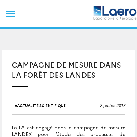
Skip
Rechercher :
to
content
CAMPAGNE DE MESURE DANS
LA FORÊT DES LANDES
7 juillet 2017
ACTUALITÉ SCIENTIFIQUE
La LA est engagé dans la campagne de mesure
LANDEX pour l’étude des processus de