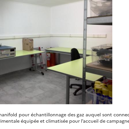
manifold pour échantillonnage des gaz auquel sont connec
rimentale équipée et climatisée pour l’accueil de campagne