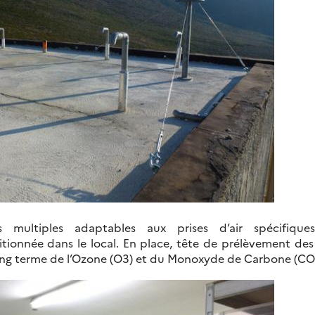
es multiples adaptables aux prises d’air spécifique
itionnée dans le local. En place, tête de prélèvement de
long terme de l’Ozone (O3) et du Monoxyde de Carbone (CO