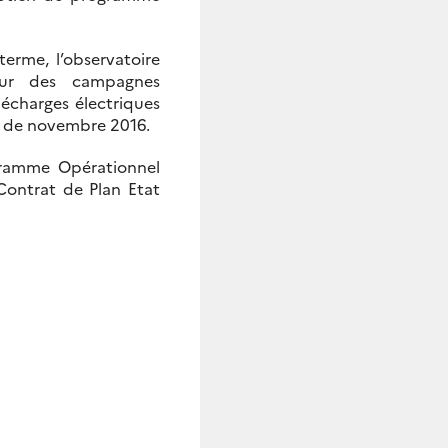
erme, l’observatoire
our des campagnes
écharges électriques
ir de novembre 2016.
ogramme Opérationnel
ontrat de Plan Etat