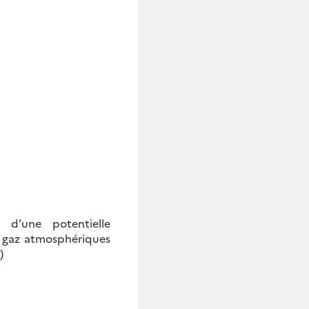
s d’une potentielle
s gaz atmosphériques
)