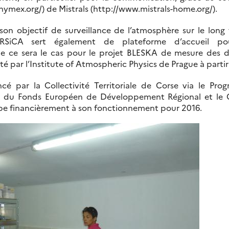
mex.org/) de Mistrals (http://www.mistrals-home.org/).
n objectif de surveillance de l’atmosphère sur le long t
RSiCA sert également de plateforme d’accueil p
 ce sera le cas pour le projet BLESKA de mesure des d
é par l’Institute of Atmospheric Physics de Prague à part
ncé par la Collectivité Territoriale de Corse via le Pr
 du Fonds Européen de Développement Régional et le C
ipe financièrement à son fonctionnement pour 2016.