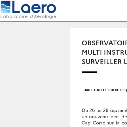
Skip
Rechercher :
to
content
OBSERVATOIR
MULTI INST
SURVEILLER 
ACTUALITÉ SCIENTIFI
Du 26 au 28 septembr
un nouveau local de
Cap Corse sur la co