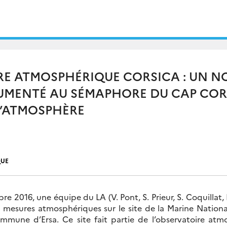
E ATMOSPHÉRIQUE CORSICA : UN N
RUMENTÉ AU SÉMAPHORE DU CAP COR
L’ATMOSPHÈRE
QUE
e 2016, une équipe du LA (V. Pont, S. Prieur, S. Coquillat,
 mesures atmosphériques sur le site de la Marine Natio
mmune d’Ersa. Ce site fait partie de l’observatoire a