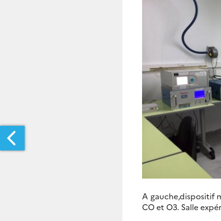
ECORD
A gauche,dispositif 
ONDIAL
CO et O3. Salle expé
OUR