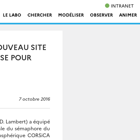
INTRANET
LE LABO
CHERCHER
MODÉLISER
OBSERVER
ANIMER
OUVEAU SITE
SE POUR
7 octobre 2016
 D. Lambert) a équipé
nale du sémaphore du
tmosphérique CORSiCA