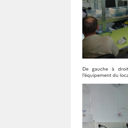
De gauche à droit
l’équipement du loca