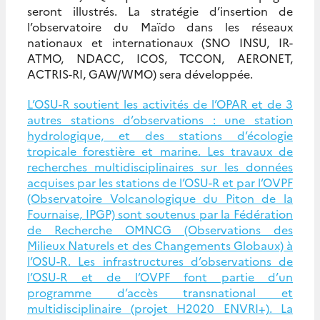
seront illustrés. La stratégie d’insertion de
l’observatoire du Maïdo dans les réseaux
nationaux et internationaux (SNO INSU, IR-
ATMO, NDACC, ICOS, TCCON, AERONET,
ACTRIS-RI, GAW/WMO) sera développée.
L’OSU-R soutient les activités de l’OPAR et de 3
autres stations d’observations : une station
hydrologique, et des stations d’écologie
tropicale forestière et marine. Les travaux de
recherches multidisciplinaires sur les données
acquises par les stations de l’OSU-R et par l’OVPF
(Observatoire Volcanologique du Piton de la
Fournaise, IPGP) sont soutenus par la Fédération
de Recherche OMNCG (Observations des
Milieux Naturels et des Changements Globaux) à
l’OSU-R. Les infrastructures d’observations de
l’OSU-R et de l’OVPF font partie d’un
programme d’accès transnational et
multidisciplinaire (projet H2020 ENVRI+). La