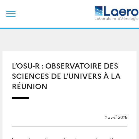
Skip
Rechercher :
to
content
L’OSU-R : OBSERVATOIRE DES
SCIENCES DE L’UNIVERS À LA
RÉUNION
1 avril 2016