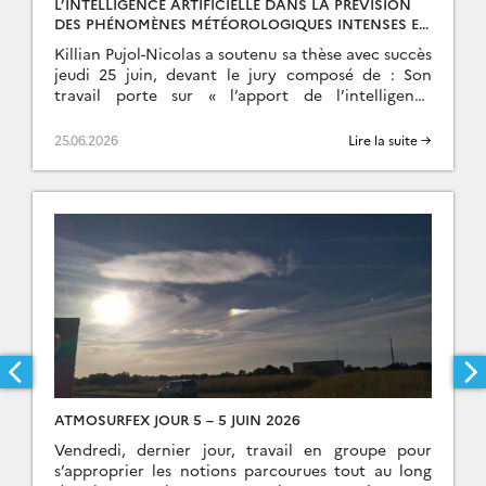
L’INTELLIGENCE ARTIFICIELLE DANS LA PRÉVISION
DES PHÉNOMÈNES MÉTÉOROLOGIQUES INTENSES EN
CORSE – K. PUJOL-NICOLAS
Killian Pujol-Nicolas a soutenu sa thèse avec succès
jeudi 25 juin, devant le jury composé de : Son
travail porte sur « l’apport de l’intelligence
artificielle pour mieux prévoir les phénomènes […]
25.06.2026
Lire la suite →
ATMOSURFEX JOUR 5 – 5 JUIN 2026
Vendredi, dernier jour, travail en groupe pour
s’approprier les notions parcourues tout au long