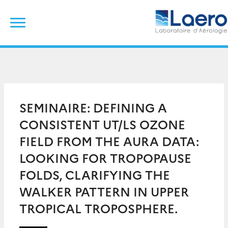
Skip
Rechercher :
to
content
SEMINAIRE: DEFINING A
CONSISTENT UT/LS OZONE
FIELD FROM THE AURA DATA:
LOOKING FOR TROPOPAUSE
FOLDS, CLARIFYING THE
WALKER PATTERN IN UPPER
TROPICAL TROPOSPHERE.