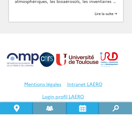
atmosphériques, les bioaérosols, les inventaires et
processus d’émissions, et la chimie réactive
dans l’atmosphère. L’après midi, les TP […]
Lire la suite →
Mentions légales
Intranet LAERO
Login profil LAERO