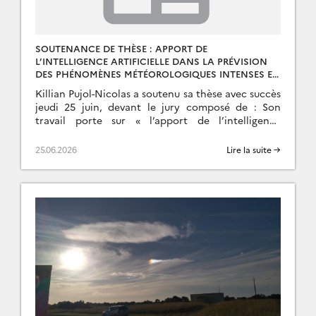
SOUTENANCE DE THÈSE : APPORT DE
L’INTELLIGENCE ARTIFICIELLE DANS LA PRÉVISION
DES PHÉNOMÈNES MÉTÉOROLOGIQUES INTENSES EN
CORSE – K. PUJOL-NICOLAS
Killian Pujol-Nicolas a soutenu sa thèse avec succès
jeudi 25 juin, devant le jury composé de : Son
travail porte sur « l’apport de l’intelligence
artificielle pour mieux prévoir les phénomènes […]
25.06.2026
Lire la suite →