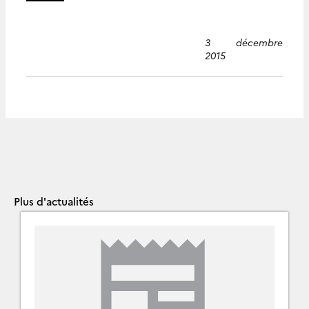
3 décembre
2015
Plus d'actualités