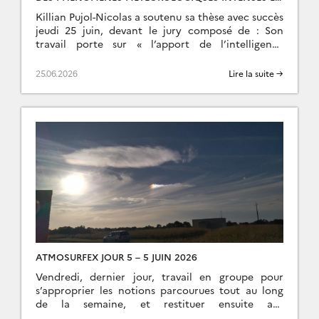
CORSE – K. PUJOL-NICOLAS
Killian Pujol-Nicolas a soutenu sa thèse avec succès
jeudi 25 juin, devant le jury composé de : Son
travail porte sur « l’apport de l’intelligence
artificielle pour mieux prévoir les phénomènes […]
25.06.2026
Lire la suite →
ATMOSURFEX JOUR 5 – 5 JUIN 2026
Vendredi, dernier jour, travail en groupe pour
s’approprier les notions parcourues tout au long
de la semaine, et restituer ensuite aux
autres groupes. De grands moments l’après midi,