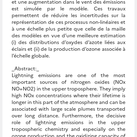
et une augmentation dans le vent des émissions
est simulée par le modèle. Ces travaux
permettent de réduire les incertitudes sur la
représentation de ces processus non-linéaires et
à une échelle plus petite que celle de la maille
des modèles en vue d’une meilleure estimation
(i) des distributions d’oxydes d’azote liées aux
éclairs et (ii) de la production d’ozone associée à
l’échelle globale.
_Abstract:_
Lightning emissions are one of the most
important sources of nitrogen oxides (NOx
NO+NO2) in the upper troposphere. They imply
high NOx concentrations where their lifetime is
longer in this part of the atmosphere and can be
associated with large scale plumes transported
over long distance. Furthermore, the decisive
role of lightning emissions in the upper
tropospheric chemistry and especially on the
ozone production and the oxidizing capacity of