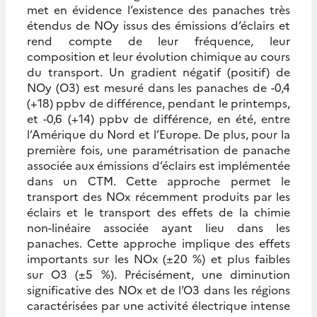
met en évidence l’existence des panaches très
étendus de NOy issus des émissions d’éclairs et
rend compte de leur fréquence, leur
composition et leur évolution chimique au cours
du transport. Un gradient négatif (positif) de
NOy (O3) est mesuré dans les panaches de -0,4
(+18) ppbv de différence, pendant le printemps,
et -0,6 (+14) ppbv de différence, en été, entre
l’Amérique du Nord et l’Europe. De plus, pour la
première fois, une paramétrisation de panache
associée aux émissions d’éclairs est implémentée
dans un CTM. Cette approche permet le
transport des NOx récemment produits par les
éclairs et le transport des effets de la chimie
non-linéaire associée ayant lieu dans les
panaches. Cette approche implique des effets
importants sur les NOx (±20 %) et plus faibles
sur O3 (±5 %). Précisément, une diminution
significative des NOx et de l’O3 dans les régions
caractérisées par une activité électrique intense