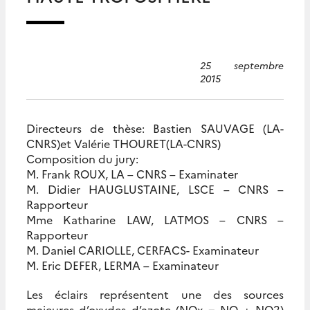
25 septembre
2015
Directeurs de thèse: Bastien SAUVAGE (LA-
CNRS)et Valérie THOURET(LA-CNRS)
Composition du jury:
M. Frank ROUX, LA – CNRS – Examinater
M. Didier HAUGLUSTAINE, LSCE – CNRS –
Rapporteur
Mme Katharine LAW, LATMOS – CNRS –
Rapporteur
M. Daniel CARIOLLE, CERFACS- Examinateur
M. Eric DEFER, LERMA – Examinateur
Les éclairs représentent une des sources
majeures d’oxydes d’azote (NOx = NO + NO2)