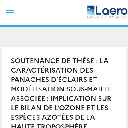
Skip
Rechercher :
to
content
SOUTENANCE DE THÈSE : LA
CARACTÉRISATION DES
PANACHES D’ÉCLAIRS ET
MODÉLISATION SOUS-MAILLE
ASSOCIÉE : IMPLICATION SUR
LE BILAN DE L’OZONE ET LES
ESPÈCES AZOTÉES DE LA
HAUTE TROPOSPHÈRE