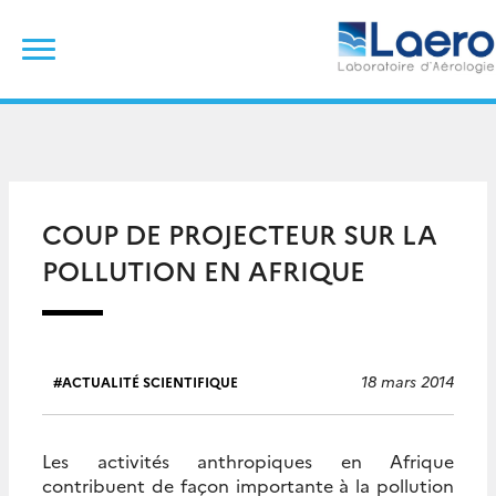
Skip
Rechercher :
to
content
COUP DE PROJECTEUR SUR LA
POLLUTION EN AFRIQUE
18 mars 2014
ACTUALITÉ SCIENTIFIQUE
Les activités anthropiques en Afrique
contribuent de façon importante à la pollution