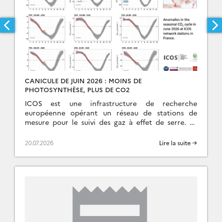
CANICULE DE JUIN 2026 : MOINS DE
PHOTOSYNTHÈSE, PLUS DE CO2
ICOS est une infrastructure de recherche
européenne opérant un réseau de stations de
mesure pour le suivi des gaz à effet de serre. Le
SNO ICOS-France-Atmosphère (IFA) en est son […]
20.07.2026
Lire la suite →